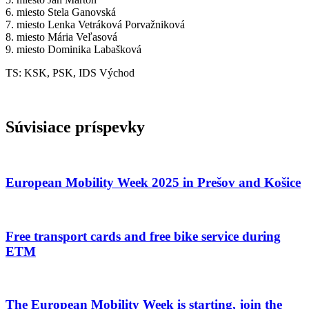
6. miesto Stela Ganovská
7. miesto Lenka Vetráková Porvažniková
8. miesto Mária Veľasová
9. miesto Dominika Labašková
TS: KSK, PSK, IDS Východ
Súvisiace príspevky
European Mobility Week 2025 in Prešov and Košice
Free transport cards and free bike service during
ETM
The European Mobility Week is starting, join the