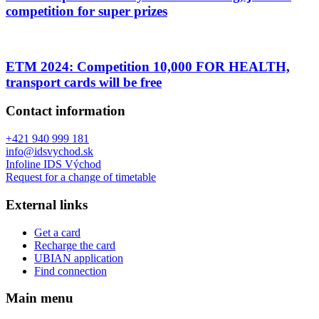
competition for super prizes
ETM 2024: Competition 10,000 FOR HEALTH,
transport cards will be free
Contact information
+421 940 999 181
info@idsvychod.sk
Infoline IDS Východ
Request for a change of timetable
External links
Get a card
Recharge the card
UBIAN application
Find connection
Main menu