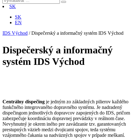
SK
SK
EN
IDS Východ
/
Dispečerský a informačný systém IDS Východ
Dispečerský a informačný
systém IDS Východ
Centrálny dispečing
je jedným zo základných pilierov každého
funkčného integrovaného dopravného systému. Je nadradený
dispečingom jednotlivých dopravcov zapojených do IDS, pričom
zabezpečuje koordináciu dopravnej prevádzky v reálnom čase.
Nevyhnutný je okrem iného pre zavádzanie tzv. garantovaných
prestupných väzieb medzi dvojicami spojov, teda systému
vzájomného čakania sa nadväzných spojov v prípade meškaní.