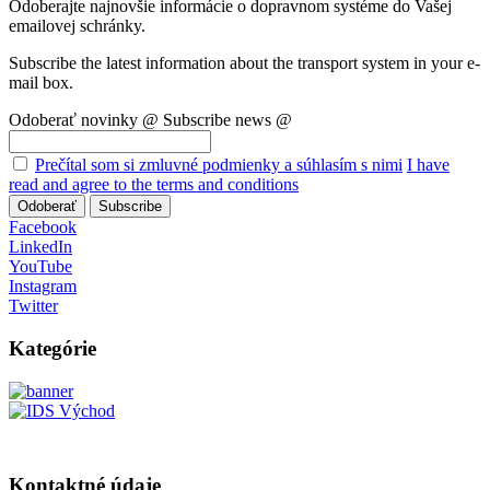
Odoberajte najnovšie informácie o dopravnom systéme do Vašej
emailovej schránky.
Subscribe the latest information about the transport system in your e-
mail box.
Odoberať novinky @
Subscribe news @
Prečítal som si zmluvné podmienky a súhlasím s nimi
I have
read and agree to the terms and conditions
Odoberať
Subscribe
Facebook
LinkedIn
YouTube
Instagram
Twitter
Kategórie
Kontaktné údaje