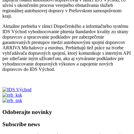
súvisí s ukončením procesu verejného obstarávania služieb
regionálnej autobusovej dopravy v Prešovskom samosprávnom
kraji.
Aktuálne prebieha v rámci Dispečerského a informačného systému
IDS Východ vyhodnocovanie plnenia štandardov kvality zo strany
dopravcov a spracovanie podkladov pre zabezpečenie
garantovaných prestupov medzi autobusovými spojmi dopravcov
ARRIVA Michalovce a eurobus. Prebiehajú tiež práce na tvorbe
vyhľadávača dopravných spojení, ktorý komunikuje s interným API
pre zdieľanie iným užívateľom, ako aj vytváranie podkladov pre
vyhodnocovanie dopravných výkonov a zapojenie nových
dopravcov do IDS Východ.
Odoberajte novinky
Subscribe news