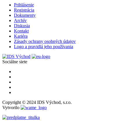
Prihlásenie
Registrácia
Dokumenty
Archív
Diskusia
Kontakt
Kariéra
Zásady ochrany osobných údajov
Logo a pravidlá jeho používania
Sociálne siete
Copyright © 2024 IDS Východ, s.r.o.
Vytvorilo