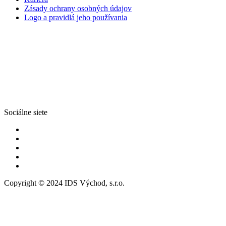
Zásady ochrany osobných údajov
Logo a pravidlá jeho používania
Sociálne siete
Copyright © 2024 IDS Východ, s.r.o.