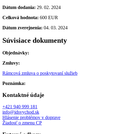
Dátum dodania:
29. 02. 2024
Celková hodnota:
600 EUR
Dátum zverejnenia:
04. 03. 2024
Súvisiace dokumenty
Objednávky:
Zmluvy:
Rámcová zmluva o poskytovaní služieb
Poznámka:
Kontaktné údaje
+421 940 999 181
info@idsvychod.sk
Hlásenie problémov v doprave
Žiadosť o zmenu CP