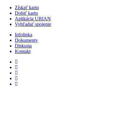
Získať kartu
Dobiť kartu
Aplikácia UBIAN
Vyhľadať spojenie
Infolinka
Dokumenty
Diskusia
Kontakt