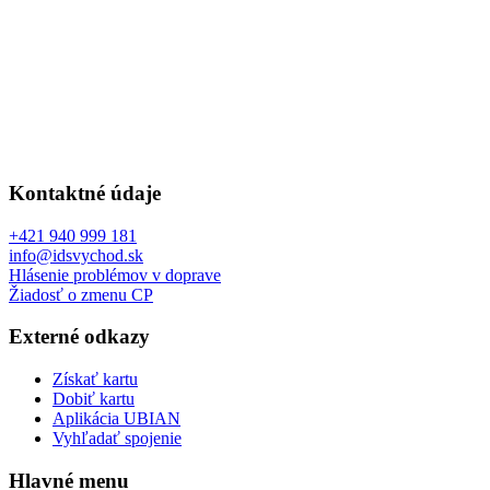
Kontaktné údaje
+421 940 999 181
info@idsvychod.sk
Hlásenie problémov v doprave
Žiadosť o zmenu CP
Externé odkazy
Získať kartu
Dobiť kartu
Aplikácia UBIAN
Vyhľadať spojenie
Hlavné menu