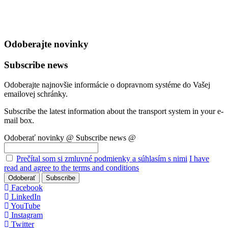
Odoberajte novinky
Subscribe news
Odoberajte najnovšie informácie o dopravnom systéme do Vašej
emailovej schránky.
Subscribe the latest information about the transport system in your e-
mail box.
Odoberať novinky @
Subscribe news @
Prečítal som si zmluvné podmienky a súhlasím s nimi
I have
read and agree to the terms and conditions
Odoberať
Subscribe
Facebook
LinkedIn
YouTube
Instagram
Twitter