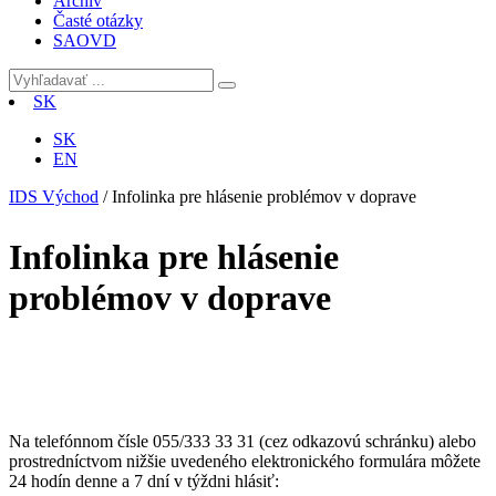
Archív
Časté otázky
SAOVD
SK
SK
EN
IDS Východ
/
Infolinka pre hlásenie problémov v doprave
Infolinka pre hlásenie
problémov v doprave
Na telefónnom čísle 055/333 33 31 (cez odkazovú schránku) alebo
prostredníctvom nižšie uvedeného elektronického formulára môžete
24 hodín denne a 7 dní v týždni hlásiť: