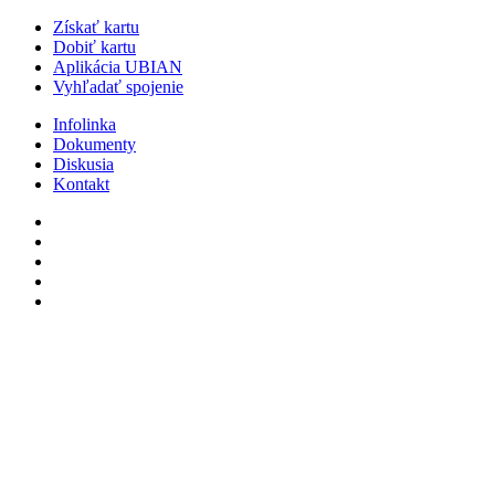
Získať kartu
Dobiť kartu
Aplikácia UBIAN
Vyhľadať spojenie
Infolinka
Dokumenty
Diskusia
Kontakt