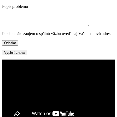
Popis problému
Pokiaľ máte záujem o spätnú väzbu uveďte aj Vašu mailovú adresu.
Vyplniť znova