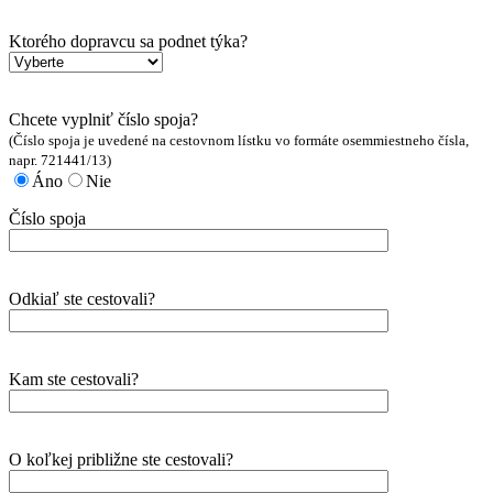
Ktorého dopravcu sa podnet týka?
Chcete vyplniť číslo spoja?
(Číslo spoja je uvedené na cestovnom lístku vo formáte osemmiestneho čísla,
napr. 721441/13)
Áno
Nie
Číslo spoja
Odkiaľ ste cestovali?
Kam ste cestovali?
O koľkej približne ste cestovali?