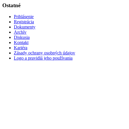
Ostatné
Prihlásenie
Registrácia
Dokumenty
Archív
Diskusia
Kontakt
Kariéra
Zásady ochrany osobných údajov
Logo a pravidlá jeho používania