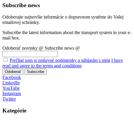
Subscribe news
Odoberajte najnovšie informácie o dopravnom systéme do Vašej
emailovej schránky.
Subscribe the latest information about the transport system in your e-
mail box.
Odoberať novinky @
Subscribe news @
Prečítal som si zmluvné podmienky a súhlasím s nimi
I have
read and agree to the terms and conditions
Odoberať
Subscribe
Facebook
LinkedIn
YouTube
Instagram
Twitter
Kategórie