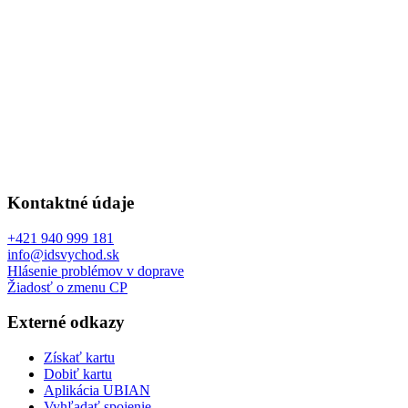
Kontaktné údaje
+421 940 999 181
info@idsvychod.sk
Hlásenie problémov v doprave
Žiadosť o zmenu CP
Externé odkazy
Získať kartu
Dobiť kartu
Aplikácia UBIAN
Vyhľadať spojenie