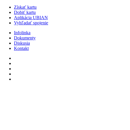
Získať kartu
Dobiť kartu
Aplikácia UBIAN
Vyhľadať spojenie
Infolinka
Dokumenty
Diskusia
Kontakt