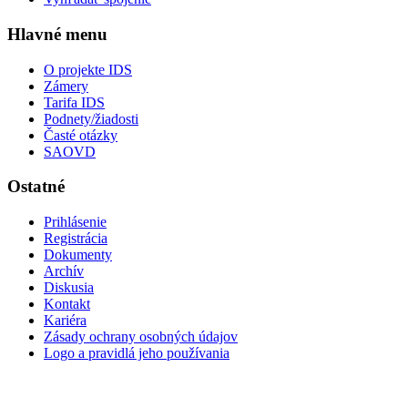
Hlavné menu
O projekte IDS
Zámery
Tarifa IDS
Podnety/žiadosti
Časté otázky
SAOVD
Ostatné
Prihlásenie
Registrácia
Dokumenty
Archív
Diskusia
Kontakt
Kariéra
Zásady ochrany osobných údajov
Logo a pravidlá jeho používania