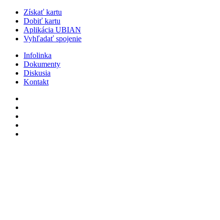
Získať kartu
Dobiť kartu
Aplikácia UBIAN
Vyhľadať spojenie
Infolinka
Dokumenty
Diskusia
Kontakt