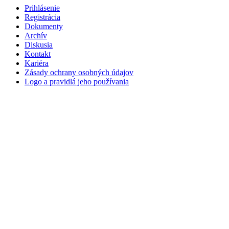
Prihlásenie
Registrácia
Dokumenty
Archív
Diskusia
Kontakt
Kariéra
Zásady ochrany osobných údajov
Logo a pravidlá jeho používania