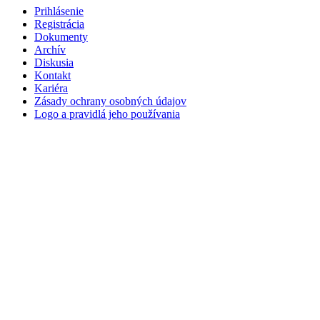
Prihlásenie
Registrácia
Dokumenty
Archív
Diskusia
Kontakt
Kariéra
Zásady ochrany osobných údajov
Logo a pravidlá jeho používania