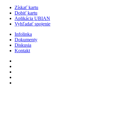
Získať kartu
Dobiť kartu
Aplikácia UBIAN
Vyhľadať spojenie
Infolinka
Dokumenty
Diskusia
Kontakt