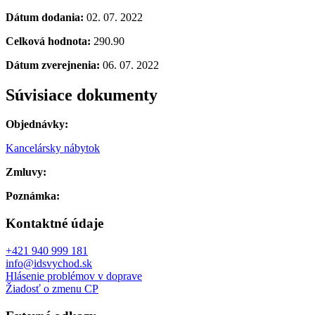
Dátum dodania:
02. 07. 2022
Celková hodnota:
290.90
Dátum zverejnenia:
06. 07. 2022
Súvisiace dokumenty
Objednávky:
Kancelársky nábytok
Zmluvy:
Poznámka:
Kontaktné údaje
+421 940 999 181
info@idsvychod.sk
Hlásenie problémov v doprave
Žiadosť o zmenu CP