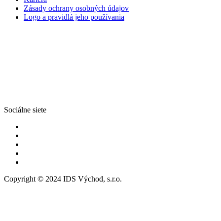
Zásady ochrany osobných údajov
Logo a pravidlá jeho používania
Sociálne siete
Copyright © 2024 IDS Východ, s.r.o.