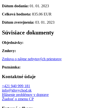
Dátum dodania:
01. 01. 2023
Celková hodnota:
835.06 EUR
Dátum zverejnenia:
03. 01. 2023
Súvisiace dokumenty
Objednávky:
Zmluvy:
Zmluva o nájme nebytových priestorov
Poznámka:
Kontaktné údaje
+421 940 999 181
info@idsvychod.sk
Hlásenie problémov v doprave
Žiadosť o zmenu CP