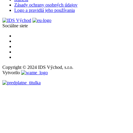
Zásady ochrany osobných údajov
Logo a pravidlá jeho používania
Sociálne siete
Copyright © 2024 IDS Východ, s.r.o.
Vytvorilo