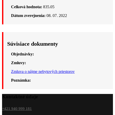
Celková hodnota:
835.05
Dátum zverejnenia:
08. 07. 2022
Súvisiace dokumenty
Objednávky:
Zmluvy:
Zmluva o nájme nebytových priestorov
Poznámka:
Kontaktné údaje
+421 940 999 181