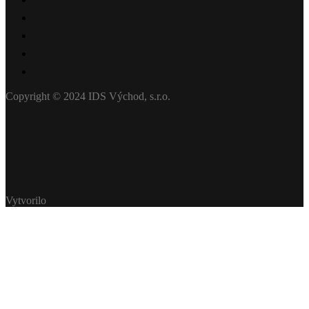
Copyright © 2024 IDS Východ, s.r.o.
Vytvorilo