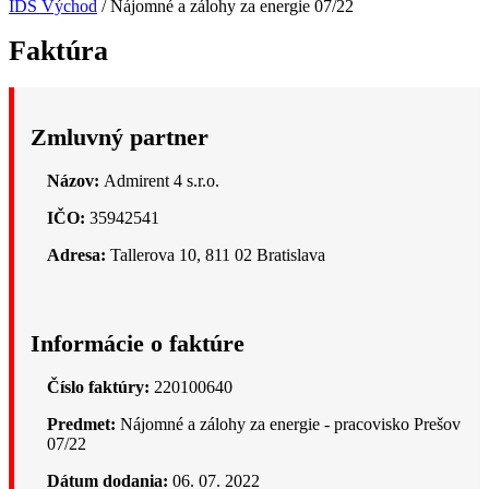
IDS Východ
/
Nájomné a zálohy za energie 07/22
Faktúra
Zmluvný partner
Názov:
Admirent 4 s.r.o.
IČO:
35942541
Adresa:
Tallerova 10, 811 02 Bratislava
Informácie o faktúre
Číslo faktúry:
220100640
Predmet:
Nájomné a zálohy za energie - pracovisko Prešov
07/22
Dátum dodania:
06. 07. 2022