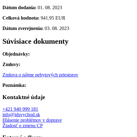
Dátum dodania:
01. 08. 2023
Celková hodnota:
941.95 EUR
Dátum zverejnenia:
03. 08. 2023
Súvisiace dokumenty
Objednávky:
Zmluvy:
Zmluva o nájme nebytových priestorov
Poznámka:
Kontaktné údaje
+421 940 999 181
info@idsvychod.sk
Hlásenie problémov v doprave
Žiadosť o zmenu CP