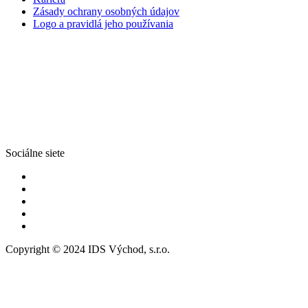
Zásady ochrany osobných údajov
Logo a pravidlá jeho používania
Sociálne siete
Copyright © 2024 IDS Východ, s.r.o.