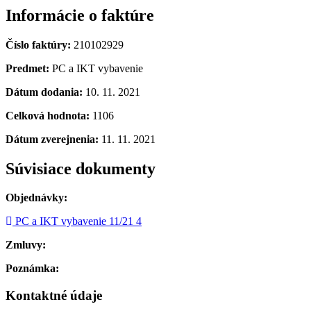
Informácie o faktúre
Číslo faktúry:
210102929
Predmet:
PC a IKT vybavenie
Dátum dodania:
10. 11. 2021
Celková hodnota:
1106
Dátum zverejnenia:
11. 11. 2021
Súvisiace dokumenty
Objednávky:
PC a IKT vybavenie 11/21 4
Zmluvy:
Poznámka:
Kontaktné údaje