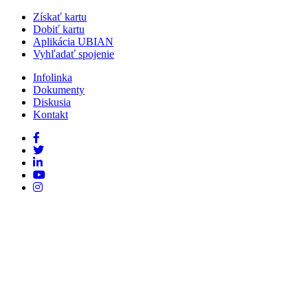
Získať kartu
Dobiť kartu
Aplikácia UBIAN
Vyhľadať spojenie
Infolinka
Dokumenty
Diskusia
Kontakt