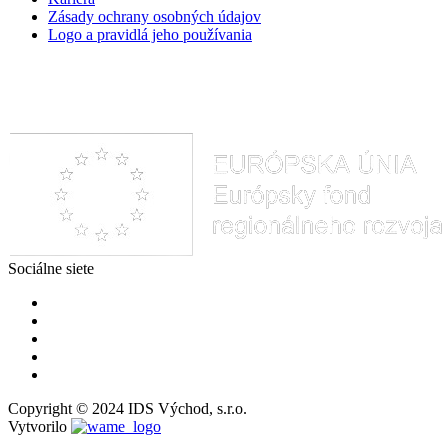
Zásady ochrany osobných údajov
Logo a pravidlá jeho používania
Sociálne siete
Copyright © 2024 IDS Východ, s.r.o.
Vytvorilo