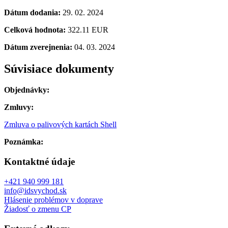
Dátum dodania:
29. 02. 2024
Celková hodnota:
322.11 EUR
Dátum zverejnenia:
04. 03. 2024
Súvisiace dokumenty
Objednávky:
Zmluvy:
Zmluva o palivových kartách Shell
Poznámka:
Kontaktné údaje
+421 940 999 181
info@idsvychod.sk
Hlásenie problémov v doprave
Žiadosť o zmenu CP