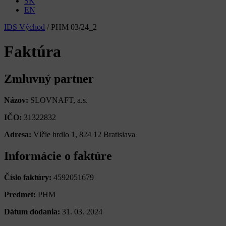
SK
EN
IDS Východ
/
PHM 03/24_2
Faktúra
Zmluvný partner
Názov:
SLOVNAFT, a.s.
IČO:
31322832
Adresa:
Vlčie hrdlo 1, 824 12 Bratislava
Informácie o faktúre
Číslo faktúry:
4592051679
Predmet:
PHM
Dátum dodania:
31. 03. 2024