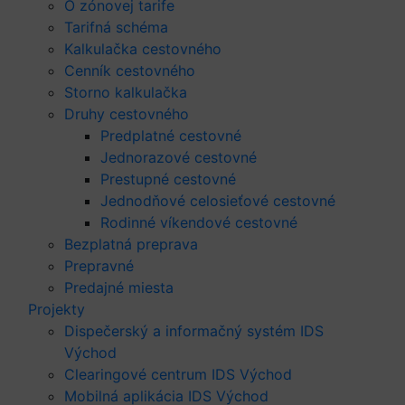
O zónovej tarife
Tarifná schéma
Kalkulačka cestovného
Cenník cestovného
Storno kalkulačka
Druhy cestovného
Predplatné cestovné
Jednorazové cestovné
Prestupné cestovné
Jednodňové celosieťové cestovné
Rodinné víkendové cestovné
Bezplatná preprava
Prepravné
Predajné miesta
Projekty
Dispečerský a informačný systém IDS
Východ
Clearingové centrum IDS Východ
Mobilná aplikácia IDS Východ