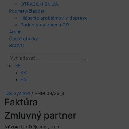
OTRACON SK-UA
Podnety/žiadosti
Hlásenie problémov v doprave
Podnety na zmenu CP
Archív
Časté otázky
SAOVD
SK
SK
EN
IDS Východ
/
PHM 09/23_3
Faktúra
Zmluvný partner
Názov:
Up Déjeuner, s.r.o.