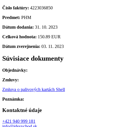
Číslo faktúry:
4223036850
Predmet:
PHM
Dátum dodania:
31. 10. 2023
Celková hodnota:
150.89 EUR
Dátum zverejnenia:
03. 11. 2023
Súvisiace dokumenty
Objednávky:
Zmluvy:
Zmluva o palivových kartách Shell
Poznámka:
Kontaktné údaje
+421 940 999 181
info@idsvychod.sk