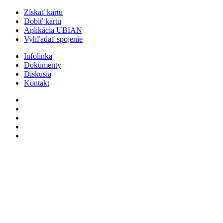
Získať kartu
Dobiť kartu
Aplikácia UBIAN
Vyhľadať spojenie
Infolinka
Dokumenty
Diskusia
Kontakt