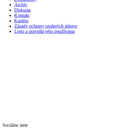
Archív
Diskusia
Kontakt
Kariéra
Zásady ochrany osobných údajov
Logo a pravidlá jeho používania
Sociálne siete