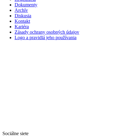
Dokumenty
Archív
Diskusia
Kontakt
Kariéra
Zásady ochrany osobných údajov
Logo a pravidlá jeho používania
Sociálne siete