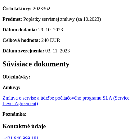
Číslo faktúry:
2023362
Predmet:
Poplatky servisnej zmluvy (za 10.2023)
Dátum dodania:
29. 10. 2023
Celková hodnota:
240 EUR
Dátum zverejnenia:
03. 11. 2023
Súvisiace dokumenty
Objednávky:
Zmluvy:
Zmluva o servise a údržbe počítačového programu SLA (Service
Level Agreement)
Poznámka:
Kontaktné údaje
+421 940 999 181