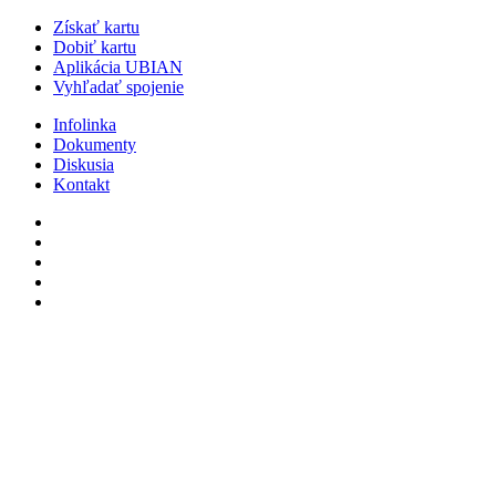
Získať kartu
Dobiť kartu
Aplikácia UBIAN
Vyhľadať spojenie
Infolinka
Dokumenty
Diskusia
Kontakt