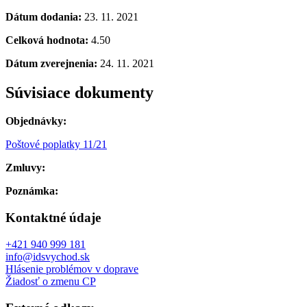
Dátum dodania:
23. 11. 2021
Celková hodnota:
4.50
Dátum zverejnenia:
24. 11. 2021
Súvisiace dokumenty
Objednávky:
Poštové poplatky 11/21
Zmluvy:
Poznámka:
Kontaktné údaje
+421 940 999 181
info@idsvychod.sk
Hlásenie problémov v doprave
Žiadosť o zmenu CP