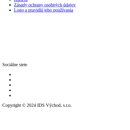
Zásady ochrany osobných údajov
Logo a pravidlá jeho používania
Sociálne siete
Copyright © 2024 IDS Východ, s.r.o.