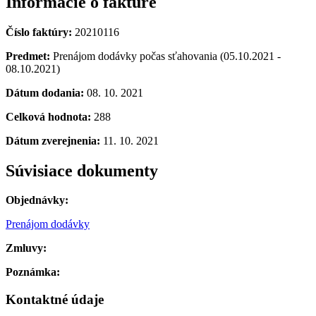
Informácie o faktúre
Číslo faktúry:
20210116
Predmet:
Prenájom dodávky počas sťahovania (05.10.2021 -
08.10.2021)
Dátum dodania:
08. 10. 2021
Celková hodnota:
288
Dátum zverejnenia:
11. 10. 2021
Súvisiace dokumenty
Objednávky:
Prenájom dodávky
Zmluvy:
Poznámka:
Kontaktné údaje