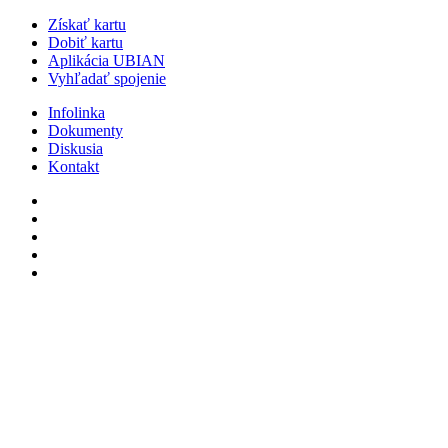
Získať kartu
Dobiť kartu
Aplikácia UBIAN
Vyhľadať spojenie
Infolinka
Dokumenty
Diskusia
Kontakt