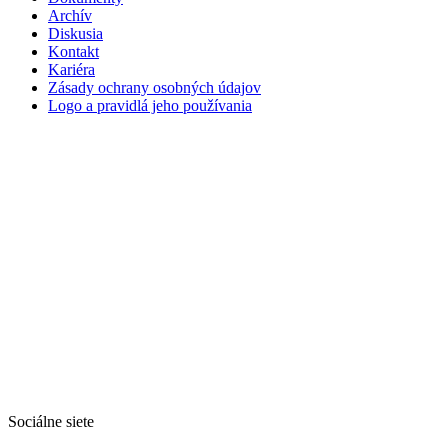
Archív
Diskusia
Kontakt
Kariéra
Zásady ochrany osobných údajov
Logo a pravidlá jeho používania
Sociálne siete