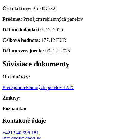
Číslo faktúry:
251007582
Predmet:
Prenájom reklamných panelov
Dátum dodania:
05. 12. 2025
Celková hodnota:
177.12 EUR
Dátum zverejnenia:
09. 12. 2025
Súvisiace dokumenty
Objednávky:
Prenájom reklamných panelov 12/25
Zmluvy:
Poznámka:
Kontaktné údaje
+421 940 999 181
info@idsvychod.sk