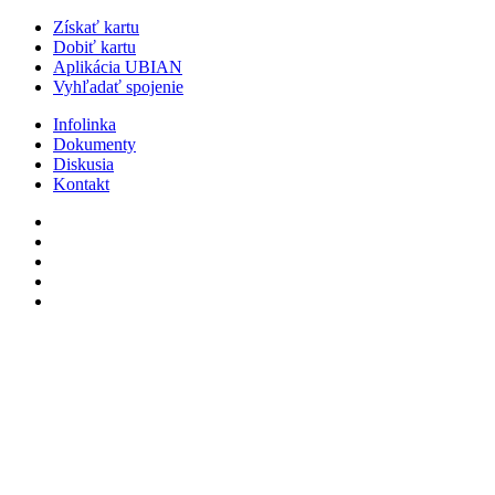
Získať kartu
Dobiť kartu
Aplikácia UBIAN
Vyhľadať spojenie
Infolinka
Dokumenty
Diskusia
Kontakt