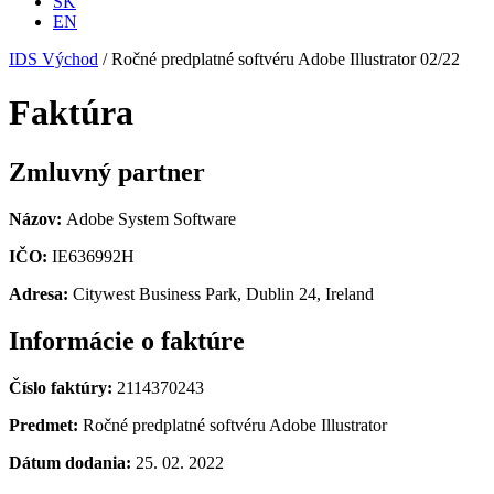
SK
EN
IDS Východ
/
Ročné predplatné softvéru Adobe Illustrator 02/22
Faktúra
Zmluvný partner
Názov:
Adobe System Software
IČO:
IE636992H
Adresa:
Citywest Business Park, Dublin 24, Ireland
Informácie o faktúre
Číslo faktúry:
2114370243
Predmet:
Ročné predplatné softvéru Adobe Illustrator
Dátum dodania:
25. 02. 2022