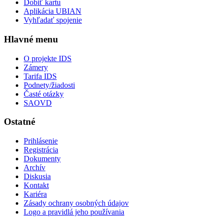
Dobiť kartu
Aplikácia UBIAN
Vyhľadať spojenie
Hlavné menu
O projekte IDS
Zámery
Tarifa IDS
Podnety/žiadosti
Časté otázky
SAOVD
Ostatné
Prihlásenie
Registrácia
Dokumenty
Archív
Diskusia
Kontakt
Kariéra
Zásady ochrany osobných údajov
Logo a pravidlá jeho používania