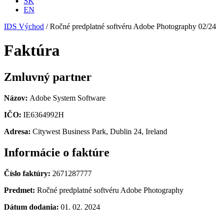
SK
EN
IDS Východ
/
Ročné predplatné softvéru Adobe Photography 02/24
Faktúra
Zmluvný partner
Názov:
Adobe System Software
IČO:
IE6364992H
Adresa:
Citywest Business Park, Dublin 24, Ireland
Informácie o faktúre
Číslo faktúry:
2671287777
Predmet:
Ročné predplatné softvéru Adobe Photography
Dátum dodania:
01. 02. 2024