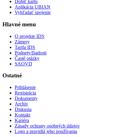
Dobiť kartu
Aplikácia UBIAN
Vyhľadať spojenie
Hlavné menu
O projekte IDS
Zámery
Tarifa IDS
Podnety/žiadosti
Časté otázky
SAOVD
Ostatné
Prihlásenie
Registrácia
Dokumenty
Archív
Diskusia
Kontakt
Kariéra
Zásady ochrany osobných údajov
Logo a pravidlá jeho používania