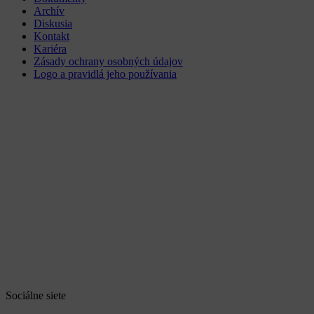
Archív
Diskusia
Kontakt
Kariéra
Zásady ochrany osobných údajov
Logo a pravidlá jeho používania
Sociálne siete