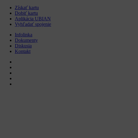
Získať kartu
Dobiť kartu
Aplikácia UBIAN
Vyhľadať spojenie
Infolinka
Dokumenty
Diskusia
Kontakt