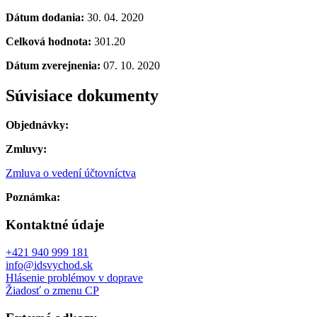
Dátum dodania:
30. 04. 2020
Celková hodnota:
301.20
Dátum zverejnenia:
07. 10. 2020
Súvisiace dokumenty
Objednávky:
Zmluvy:
Zmluva o vedení účtovníctva
Poznámka:
Kontaktné údaje
+421 940 999 181
info@idsvychod.sk
Hlásenie problémov v doprave
Žiadosť o zmenu CP