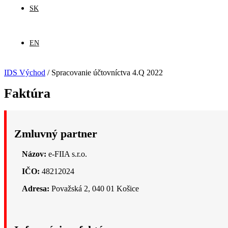
SK
EN
IDS Východ
/
Spracovanie účtovníctva 4.Q 2022
Faktúra
Zmluvný partner
Názov:
e-FIIA s.r.o.
IČO:
48212024
Adresa:
Považská 2, 040 01 Košice