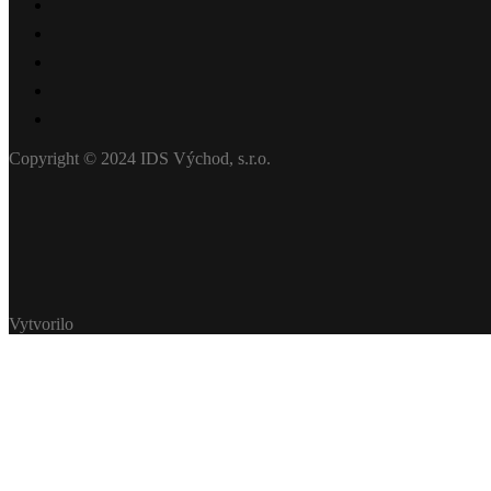
Copyright © 2024 IDS Východ, s.r.o.
Vytvorilo