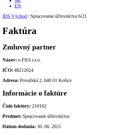
SK
EN
IDS Východ
/
Spracovanie účtovníctva 6/21
Faktúra
Zmluvný partner
Názov:
e-FIIA s.r.o.
IČO:
48212024
Adresa:
Považská 2, 040 01 Košice
Informácie o faktúre
Číslo faktúry:
210162
Predmet:
Spracovanie účtovníctva
Dátum dodania:
30. 06. 2021