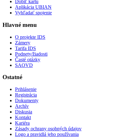
Dobiť kartu
Aplikácia UBIAN
Vyhľadať spojenie
Hlavné menu
O projekte IDS
Zámery
Tarifa IDS
Podnety/žiadosti
Časté otázky
SAOVD
Ostatné
Prihlásenie
Registrácia
Dokumenty
Archív
Diskusia
Kontakt
Kariéra
Zásady ochrany osobných údajov
Logo a pravidlá jeho používania