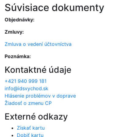
Súvisiace dokumenty
Objednávky:
Zmluvy:
Zmluva o vedení účtovníctva
Poznámka:
Kontaktné údaje
+421 940 999 181
info@idsvychod.sk
Hlásenie problémov v doprave
Žiadosť o zmenu CP
Externé odkazy
Získať kartu
Dobiť kartu