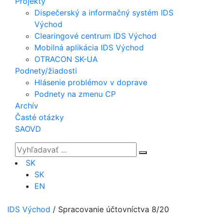
Projekty
Dispečerský a informačný systém IDS
Východ
Clearingové centrum IDS Východ
Mobilná aplikácia IDS Východ
OTRACON SK-UA
Podnety/žiadosti
Hlásenie problémov v doprave
Podnety na zmenu CP
Archív
Časté otázky
SAOVD
SK
SK
EN
IDS Východ
/
Spracovanie účtovníctva 8/20