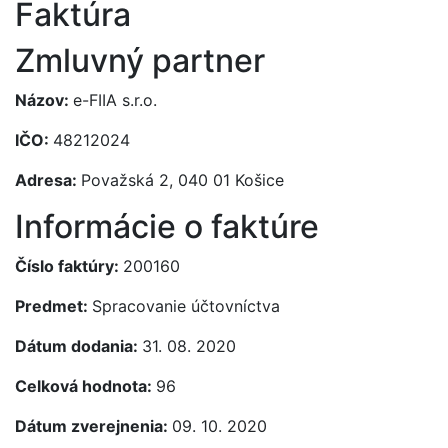
Faktúra
Zmluvný partner
Názov:
e-FIIA s.r.o.
IČO:
48212024
Adresa:
Považská 2, 040 01 Košice
Informácie o faktúre
Číslo faktúry:
200160
Predmet:
Spracovanie účtovníctva
Dátum dodania:
31. 08. 2020
Celková hodnota:
96
Dátum zverejnenia:
09. 10. 2020