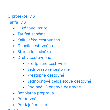
O projekte IDS
Tarifa IDS
O zónovej tarife
Tarifná schéma
Kalkulačka cestovného
Cenník cestovného
Storno kalkulačka
Druhy cestovného
Predplatné cestovné
Jednorazové cestovné
Prestupné cestovné
Jednodňové celosieťové cestovné
Rodinné víkendové cestovné
Bezplatná preprava
Prepravné
Predajné miesta