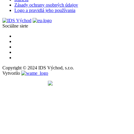
Zásady ochrany osobných údajov
Logo a pravidlá jeho používania
Sociálne siete
Copyright © 2024 IDS Východ, s.r.o.
Vytvorilo