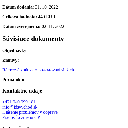
Dátum dodania:
31. 10. 2022
Celková hodnota:
440 EUR
Dátum zverejnenia:
02. 11. 2022
Súvisiace dokumenty
Objednávky:
Zmluvy:
Rámcová zmluva o poskytovaní služieb
Poznámka:
Kontaktné údaje
+421 940 999 181
info@idsvychod.sk
Hlásenie problémov v doprave
Žiadosť o zmenu CP