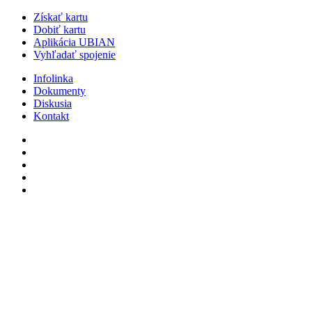
Získať kartu
Dobiť kartu
Aplikácia UBIAN
Vyhľadať spojenie
Infolinka
Dokumenty
Diskusia
Kontakt