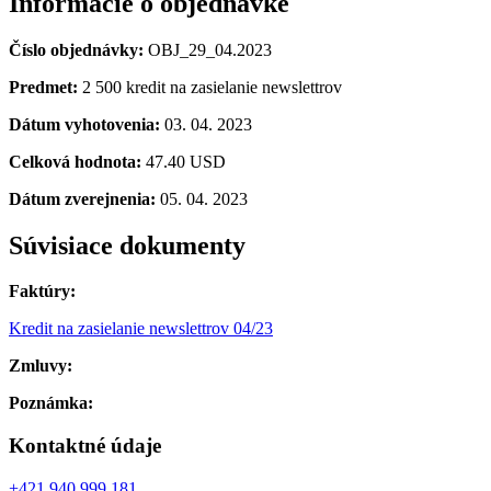
Informácie o objednávke
Číslo objednávky:
OBJ_29_04.2023
Predmet:
2 500 kredit na zasielanie newslettrov
Dátum vyhotovenia:
03. 04. 2023
Celková hodnota:
47.40 USD
Dátum zverejnenia:
05. 04. 2023
Súvisiace dokumenty
Faktúry:
Kredit na zasielanie newslettrov 04/23
Zmluvy:
Poznámka:
Kontaktné údaje
+421 940 999 181