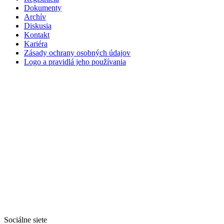
Dokumenty
Archív
Diskusia
Kontakt
Kariéra
Zásady ochrany osobných údajov
Logo a pravidlá jeho používania
Sociálne siete