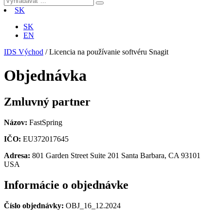
SK
SK
EN
IDS Východ
/
Licencia na používanie softvéru Snagit
Objednávka
Zmluvný partner
Názov:
FastSpring
IČO:
EU372017645
Adresa:
801 Garden Street Suite 201 Santa Barbara, CA 93101
USA
Informácie o objednávke
Číslo objednávky:
OBJ_16_12.2024