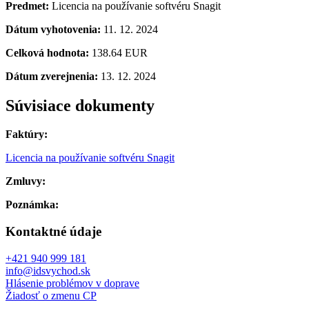
Predmet:
Licencia na používanie softvéru Snagit
Dátum vyhotovenia:
11. 12. 2024
Celková hodnota:
138.64 EUR
Dátum zverejnenia:
13. 12. 2024
Súvisiace dokumenty
Faktúry:
Licencia na používanie softvéru Snagit
Zmluvy:
Poznámka:
Kontaktné údaje
+421 940 999 181
info@idsvychod.sk
Hlásenie problémov v doprave
Žiadosť o zmenu CP