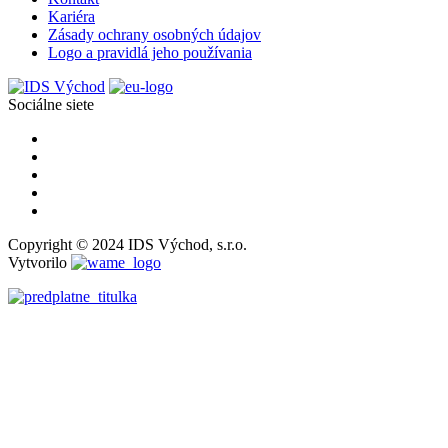
Kariéra
Zásady ochrany osobných údajov
Logo a pravidlá jeho používania
Sociálne siete
Copyright © 2024 IDS Východ, s.r.o.
Vytvorilo