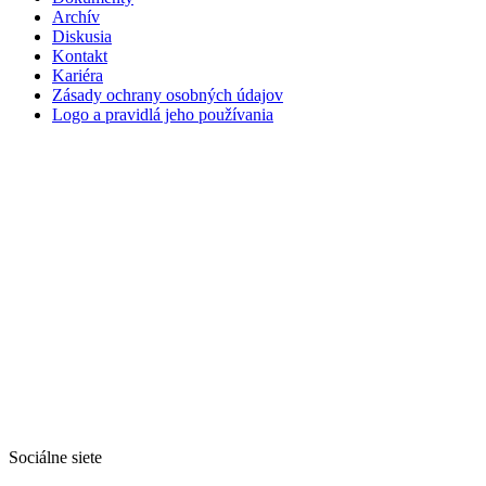
Archív
Diskusia
Kontakt
Kariéra
Zásady ochrany osobných údajov
Logo a pravidlá jeho používania
Sociálne siete