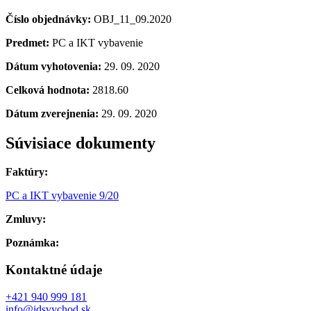
Číslo objednávky:
OBJ_11_09.2020
Predmet:
PC a IKT vybavenie
Dátum vyhotovenia:
29. 09. 2020
Celková hodnota:
2818.60
Dátum zverejnenia:
29. 09. 2020
Súvisiace dokumenty
Faktúry:
PC a IKT vybavenie 9/20
Zmluvy:
Poznámka:
Kontaktné údaje
+421 940 999 181
info@idsvychod.sk