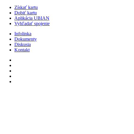
Získať kartu
Dobiť kartu
Aplikácia UBIAN
Vyhľadať spojenie
Infolinka
Dokumenty
Diskusia
Kontakt