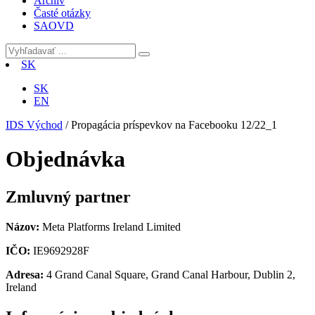
Archív
Časté otázky
SAOVD
SK
SK
EN
IDS Východ
/
Propagácia príspevkov na Facebooku 12/22_1
Objednávka
Zmluvný partner
Názov:
Meta Platforms Ireland Limited
IČO:
IE9692928F
Adresa:
4 Grand Canal Square, Grand Canal Harbour, Dublin 2,
Ireland