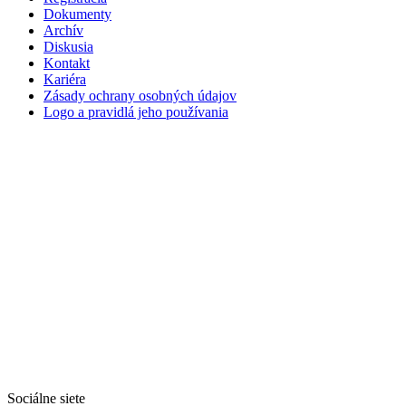
Dokumenty
Archív
Diskusia
Kontakt
Kariéra
Zásady ochrany osobných údajov
Logo a pravidlá jeho používania
Sociálne siete