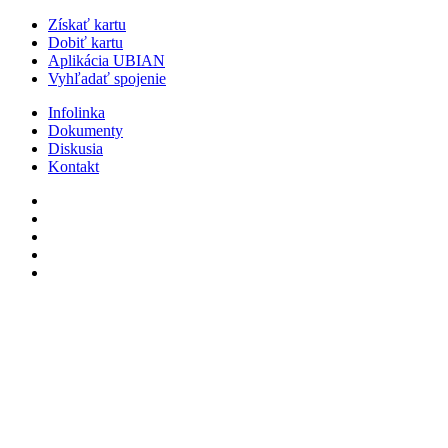
Získať kartu
Dobiť kartu
Aplikácia UBIAN
Vyhľadať spojenie
Infolinka
Dokumenty
Diskusia
Kontakt