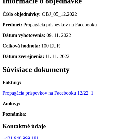
Informácie o objednávke
Číslo objednávky:
OBJ_05_12.2022
Predmet:
Propagácia príspevkov na Facebooku
Dátum vyhotovenia:
09. 11. 2022
Celková hodnota:
100 EUR
Dátum zverejnenia:
11. 11. 2022
Súvisiace dokumenty
Faktúry:
Propagácia príspevkov na Facebooku 12/22_1
Zmluvy:
Poznámka:
Kontaktné údaje
+421 940 999 181