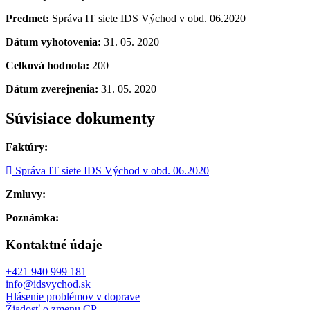
Predmet:
Správa IT siete IDS Východ v obd. 06.2020
Dátum vyhotovenia:
31. 05. 2020
Celková hodnota:
200
Dátum zverejnenia:
31. 05. 2020
Súvisiace dokumenty
Faktúry:
Správa IT siete IDS Východ v obd. 06.2020
Zmluvy:
Poznámka:
Kontaktné údaje
+421 940 999 181
info@idsvychod.sk
Hlásenie problémov v doprave
Žiadosť o zmenu CP