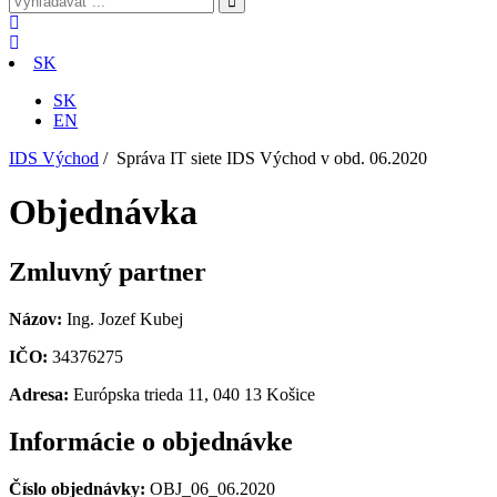
SK
SK
EN
IDS Východ
/
Správa IT siete IDS Východ v obd. 06.2020
Objednávka
Zmluvný partner
Názov:
Ing. Jozef Kubej
IČO:
34376275
Adresa:
Európska trieda 11, 040 13 Košice
Informácie o objednávke
Číslo objednávky:
OBJ_06_06.2020