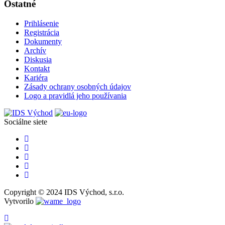
Ostatné
Prihlásenie
Registrácia
Dokumenty
Archív
Diskusia
Kontakt
Kariéra
Zásady ochrany osobných údajov
Logo a pravidlá jeho používania
Sociálne siete
Copyright © 2024 IDS Východ, s.r.o.
Vytvorilo