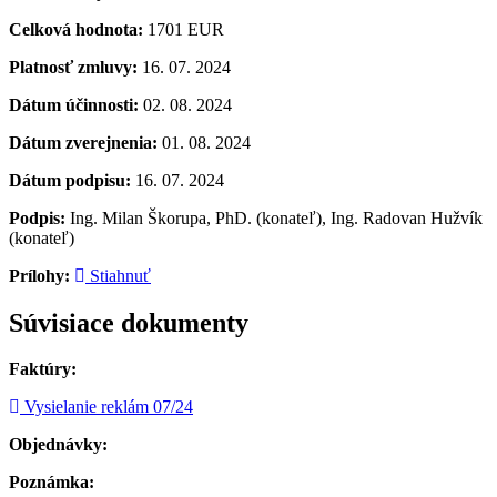
Celková hodnota:
1701 EUR
Platnosť zmluvy:
16. 07. 2024
Dátum účinnosti:
02. 08. 2024
Dátum zverejnenia:
01. 08. 2024
Dátum podpisu:
16. 07. 2024
Podpis:
Ing. Milan Škorupa, PhD. (konateľ), Ing. Radovan Hužvík
(konateľ)
Prílohy:
Stiahnuť
Súvisiace dokumenty
Faktúry:
Vysielanie reklám 07/24
Objednávky:
Poznámka: