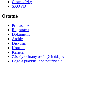
Časté otázky
SAOVD
Ostatné
Prihlásenie
Registrácia
Dokumenty
Archív
Diskusia
Kontakt
Kariéra
Zásady ochrany osobných údajov
Logo a pravidlá jeho používania