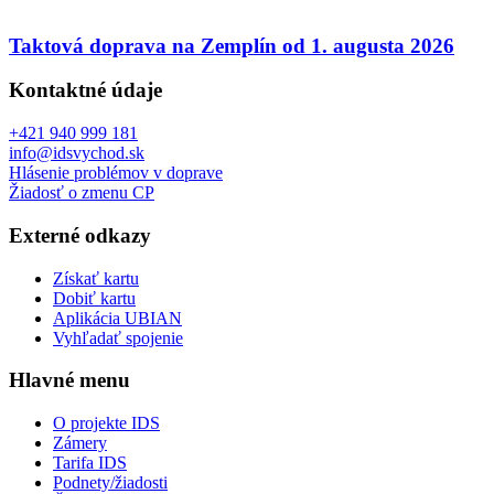
Taktová doprava na Zemplín od 1. augusta 2026
Kontaktné údaje
+421 940 999 181
info@idsvychod.sk
Hlásenie problémov v doprave
Žiadosť o zmenu CP
Externé odkazy
Získať kartu
Dobiť kartu
Aplikácia UBIAN
Vyhľadať spojenie
Hlavné menu
O projekte IDS
Zámery
Tarifa IDS
Podnety/žiadosti