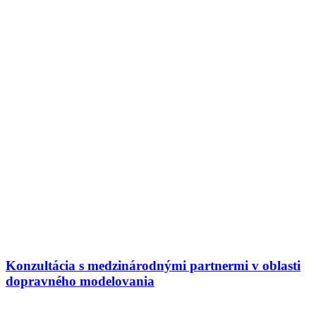
Konzultácia s medzinárodnými partnermi v oblasti
dopravného modelovania