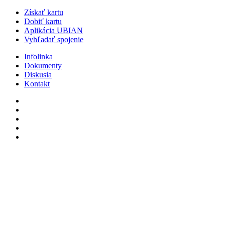
Získať kartu
Dobiť kartu
Aplikácia UBIAN
Vyhľadať spojenie
Infolinka
Dokumenty
Diskusia
Kontakt