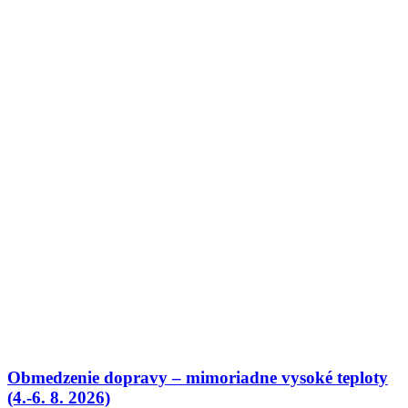
Obmedzenie dopravy – mimoriadne vysoké teploty
(4.-6. 8. 2026)