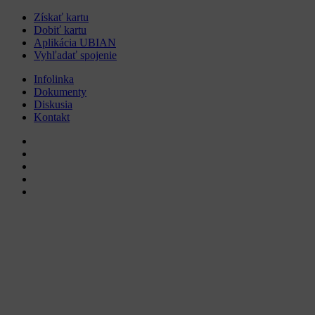
Získať kartu
Dobiť kartu
Aplikácia UBIAN
Vyhľadať spojenie
Infolinka
Dokumenty
Diskusia
Kontakt