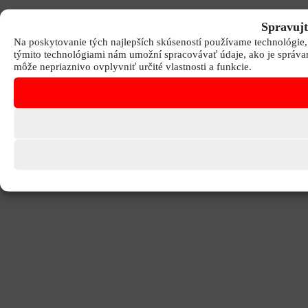
Spravujt
Na poskytovanie tých najlepších skúseností používame technológie, 
týmito technológiami nám umožní spracovávať údaje, ako je správani
môže nepriaznivo ovplyvniť určité vlastnosti a funkcie.