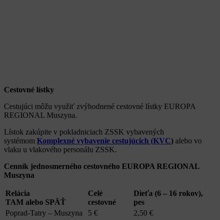
Cestovné lístky
Cestujúci môžu využiť zvýhodnené cestovné lístky EUROPA
REGIONAL Muszyna.
Lístok zakúpite v pokladniciach ZSSK vybavených
systémom
Komplexné vybavenie cestujúcich (KVC
)
alebo vo
vlaku u vlakového personálu ZSSK.
Cenník jednosmerného cestovného EUROPA REGIONAL
Muszyna
Relácia
Celé
Dieťa (6 – 16 rokov),
TAM alebo SPÄŤ
cestovné
pes
Poprad-Tatry – Muszyna
5 €
2,50 €