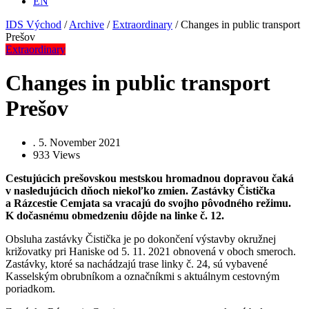
EN
IDS Východ
/
Archive
/
Extraordinary
/
Changes in public transport
Prešov
Extraordinary
Changes in public transport
Prešov
.
5. November 2021
933
Views
Cestujúcich prešovskou mestskou hromadnou dopravou čaká
v nasledujúcich dňoch niekoľko zmien. Zastávky Čistička
a Rázcestie Cemjata sa vracajú do svojho pôvodného režimu.
K dočasnému obmedzeniu dôjde na linke č. 12.
Obsluha zastávky Čistička je po dokončení výstavby okružnej
križovatky pri Haniske od 5. 11. 2021 obnovená v oboch smeroch.
Zastávky, ktoré sa nachádzajú trase linky č. 24, sú vybavené
Kasselským obrubníkom a označníkmi s aktuálnym cestovným
poriadkom.