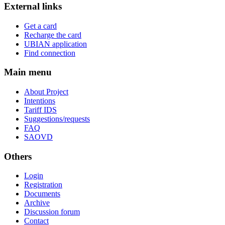
External links
Get a card
Recharge the card
UBIAN application
Find connection
Main menu
About Project
Intentions
Tariff IDS
Suggestions/requests
FAQ
SAOVD
Others
Login
Registration
Documents
Archive
Discussion forum
Contact