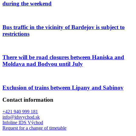
during the weekend
Bus traffic in the vicinity of Bardejov is subject to
restrictions
There will be road closures between Haniska and
Moldava nad Bodvou until July
Exclusion of trains between Lipany and Sabinov
Contact information
+421 940 999 181
info@idsvychod.sk
Infoline IDS Východ
Request for a change of timetable