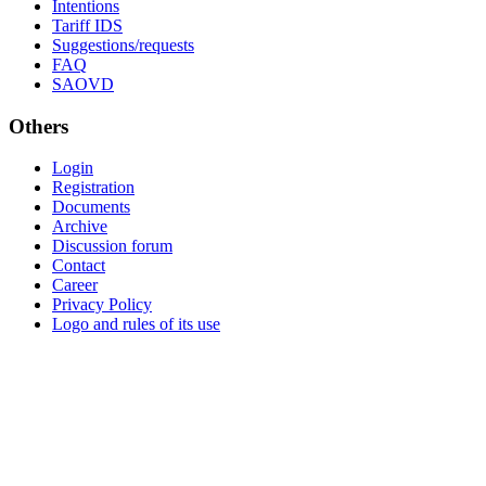
Intentions
Tariff IDS
Suggestions/requests
FAQ
SAOVD
Others
Login
Registration
Documents
Archive
Discussion forum
Contact
Career
Privacy Policy
Logo and rules of its use