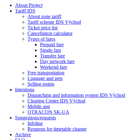
About Project
Tariff IDS
About zone tariff
Tariff scheme IDS Východ
Ticket price list
Cancellation calculator
Types of fares
Prepaid fare
Single fare
Transfer fare
Day network fare
Weekend fare
Free transportation
Luggage and pets
Selling points
Intentions
Dispatching and information system IDS Východ
Clearing Center IDS Východ
Mobile app
OTRACON SK-UA
Suggestions/requests
Infoline
Requests for timetable change
Archive