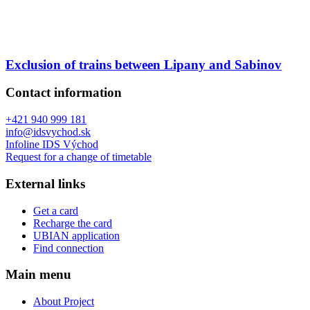
Exclusion of trains between Lipany and Sabinov
Contact information
+421 940 999 181
info@idsvychod.sk
Infoline IDS Východ
Request for a change of timetable
External links
Get a card
Recharge the card
UBIAN application
Find connection
Main menu
About Project