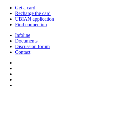
Get a card
Recharge the card
UBIAN application
Find connection
Infoline
Documents
Discussion forum
Contact