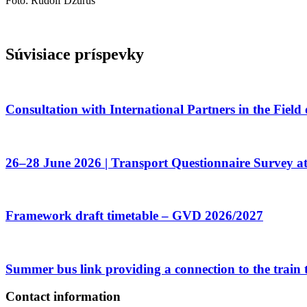
Foto: Rudolf Dzuruš
Súvisiace príspevky
Consultation with International Partners in the Field
26–28 June 2026 | Transport Questionnaire Survey a
Framework draft timetable – GVD 2026/2027
Summer bus link providing a connection to the train
Contact information