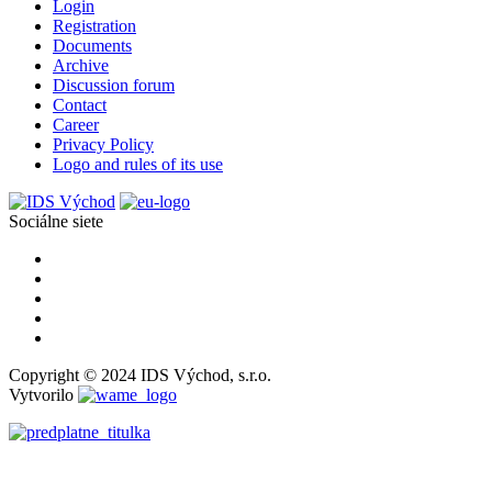
Login
Registration
Documents
Archive
Discussion forum
Contact
Career
Privacy Policy
Logo and rules of its use
Sociálne siete
Copyright © 2024 IDS Východ, s.r.o.
Vytvorilo