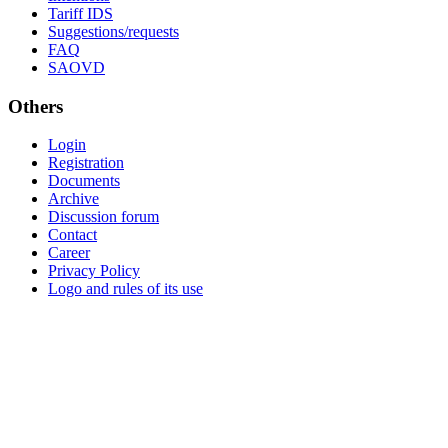
Tariff IDS
Suggestions/requests
FAQ
SAOVD
Others
Login
Registration
Documents
Archive
Discussion forum
Contact
Career
Privacy Policy
Logo and rules of its use