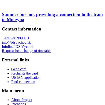
Summer bus link providing a connection to the train
to Muszyna
Contact information
+421 940 999 181
info@idsvychod.sk
Infoline IDS Východ
Request for a change of timetable
External links
Get a card
Recharge the card
UBIAN application
Find connection
Main menu
About Project
Intentions