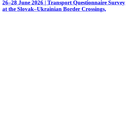
26–28 June 2026 | Transport Questionnaire Survey
at the Slovak–Ukrainian Border Crossings,