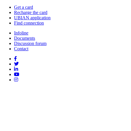
Get a card
Recharge the card
UBIAN application
Find connection
Infoline
Documents
Discussion forum
Contact