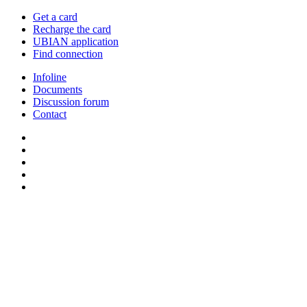
Get a card
Recharge the card
UBIAN application
Find connection
Infoline
Documents
Discussion forum
Contact