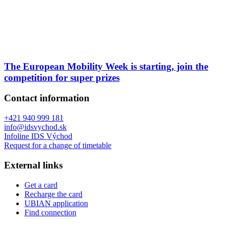
The European Mobility Week is starting, join the
competition for super prizes
Contact information
+421 940 999 181
info@idsvychod.sk
Infoline IDS Východ
Request for a change of timetable
External links
Get a card
Recharge the card
UBIAN application
Find connection