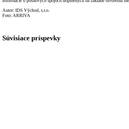
Informácie o posilových spojoch doplnených na základe otvorenia 
Autor: IDS Východ, s.r.o.
Foto: ARRIVA
Súvisiace príspevky