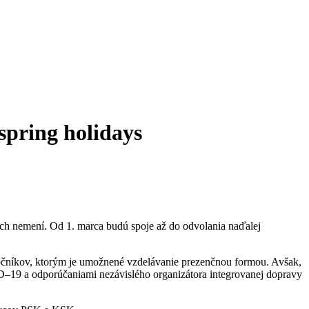
 spring holidays
h nemení. Od 1. marca budú spoje až do odvolania naďalej
ročníkov, ktorým je umožnené vzdelávanie prezenčnou formou. Avšak,
ID–19 a odporúčaniami nezávislého organizátora integrovanej dopravy