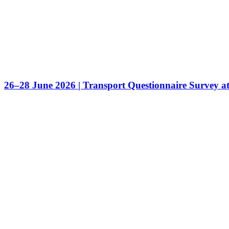
26–28 June 2026 | Transport Questionnaire Survey a