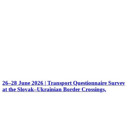
26–28 June 2026 | Transport Questionnaire Survey
at the Slovak–Ukrainian Border Crossings,