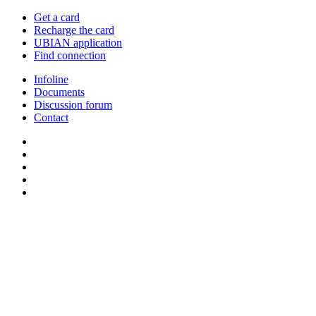
Get a card
Recharge the card
UBIAN application
Find connection
Infoline
Documents
Discussion forum
Contact