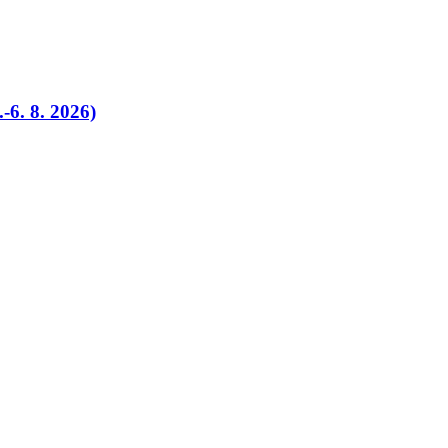
-6. 8. 2026)