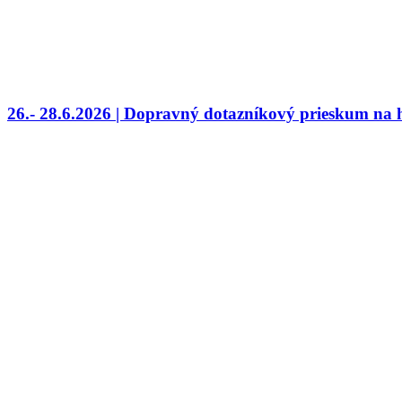
26.- 28.6.2026 | Dopravný dotazníkový prieskum na