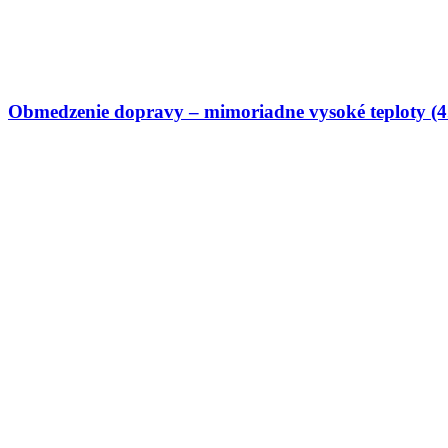
Obmedzenie dopravy – mimoriadne vysoké teploty (4.