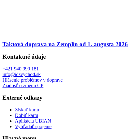
Taktová doprava na Zemplín od 1. augusta 2026
Kontaktné údaje
+421 940 999 181
info@idsvychod.sk
Hlásenie problémov v doprave
Žiadosť o zmenu CP
Externé odkazy
Získať kartu
Dobiť kartu
Aplikácia UBIAN
Vyhľadať spojenie
Hlavné menu