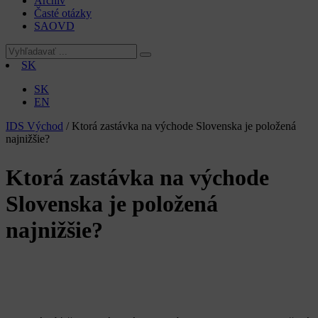
Archív
Časté otázky
SAOVD
SK
SK
EN
IDS Východ
/
Ktorá zastávka na východe Slovenska je položená
najnižšie?
Ktorá zastávka na východe
Slovenska je položená
najnižšie?