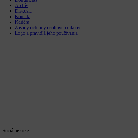
Archív
Diskusia
Kontakt
Kariéra
Zásady ochrany osobných údajov
Logo a pravidlá jeho používania
Sociálne siete