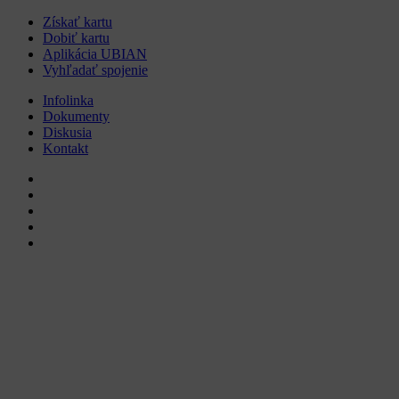
Získať kartu
Dobiť kartu
Aplikácia UBIAN
Vyhľadať spojenie
Infolinka
Dokumenty
Diskusia
Kontakt