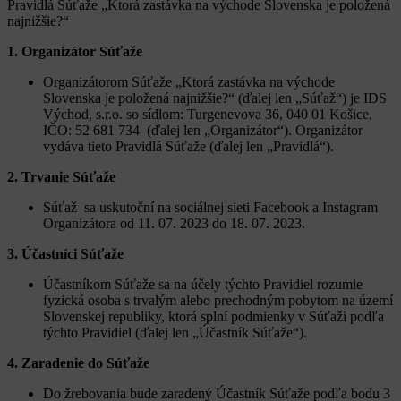
Pravidlá Súťaže „Ktorá zastávka na východe Slovenska je položená
najnižšie?“
1. Organizátor Súťaže
Organizátorom Súťaže „Ktorá zastávka na východe
Slovenska je položená najnižšie?“ (ďalej len „Súťaž“) je IDS
Východ, s.r.o. so sídlom: Turgenevova 36, 040 01 Košice,
IČO: 52 681 734 (ďalej len „Organizátor“). Organizátor
vydáva tieto Pravidlá Súťaže (ďalej len „Pravidlá“).
2. Trvanie Súťaže
Súťaž sa uskutoční na sociálnej sieti Facebook a Instagram
Organizátora od 11. 07. 2023 do 18. 07. 2023.
3. Účastníci Súťaže
Účastníkom Súťaže sa na účely týchto Pravidiel rozumie
fyzická osoba s trvalým alebo prechodným pobytom na území
Slovenskej republiky, ktorá splní podmienky v Súťaži podľa
týchto Pravidiel (ďalej len „Účastník Súťaže“).
4. Zaradenie do Súťaže
Do žrebovania bude zaradený Účastník Súťaže podľa bodu 3