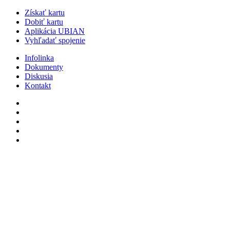
Získať kartu
Dobiť kartu
Aplikácia UBIAN
Vyhľadať spojenie
Infolinka
Dokumenty
Diskusia
Kontakt