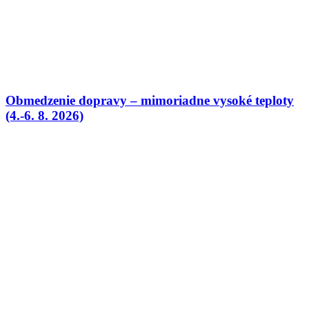
Obmedzenie dopravy – mimoriadne vysoké teploty
(4.-6. 8. 2026)