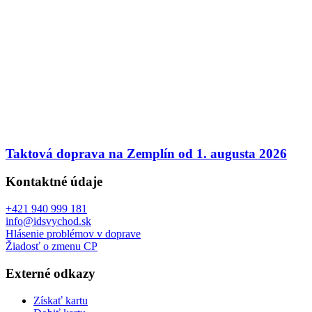
Taktová doprava na Zemplín od 1. augusta 2026
Kontaktné údaje
+421 940 999 181
info@idsvychod.sk
Hlásenie problémov v doprave
Žiadosť o zmenu CP
Externé odkazy
Získať kartu