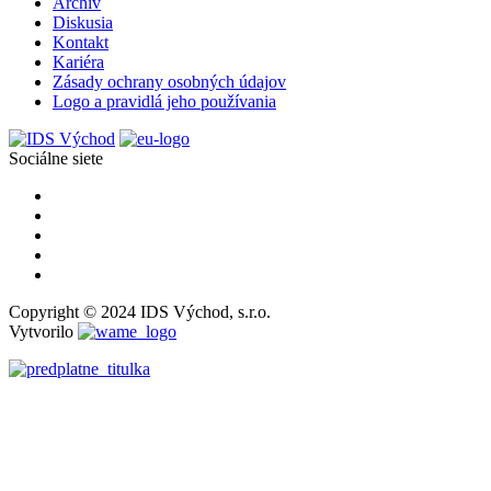
Archív
Diskusia
Kontakt
Kariéra
Zásady ochrany osobných údajov
Logo a pravidlá jeho používania
Sociálne siete
Copyright © 2024 IDS Východ, s.r.o.
Vytvorilo