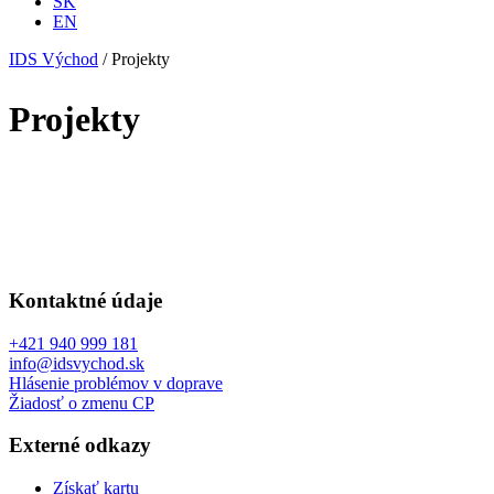
SK
EN
IDS Východ
/
Projekty
Projekty
Kontaktné údaje
+421 940 999 181
info@idsvychod.sk
Hlásenie problémov v doprave
Žiadosť o zmenu CP
Externé odkazy
Získať kartu