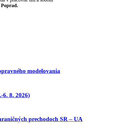
– Poprad.
dopravného modelovania
-6. 8. 2026)
 hraničných prechodoch SR – UA