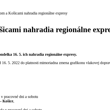
om a Košicami nahradia regionálne expresy
icami nahradia regionálne expr
elka 16. 5. ich nahradia regionálne expresy.
d 16. 5. 2022 do platnosti mimoriadna zmena grafikonu vlakovej dop
a v pracovné dni a sobotu
– Košice
,
teda v pracovné dni a sobotu