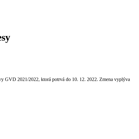
esy
ravy GVD 2021/2022, ktorá potrvá do 10. 12. 2022. Zmena vyplýva